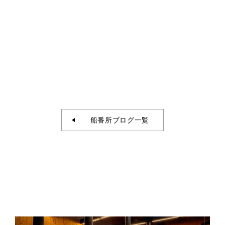
船番所ブログ一覧