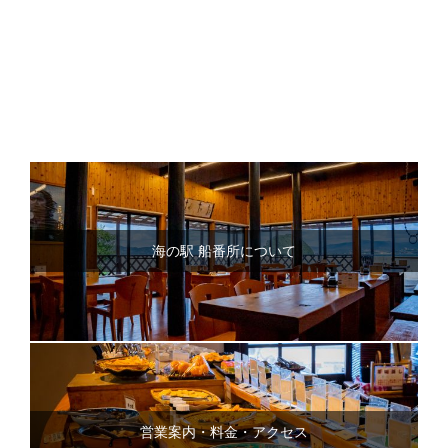
海の駅 船番所について
営業案内・料金・アクセス