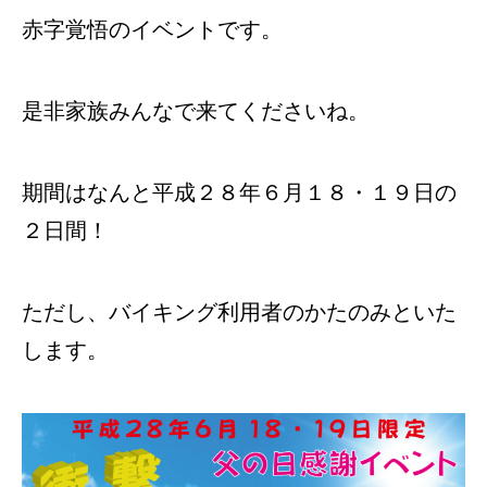
赤字覚悟のイベントです。
是非家族みんなで来てくださいね。
期間はなんと平成２８年６月１８・１９日の
２日間！
ただし、バイキング利用者のかたのみといた
します。