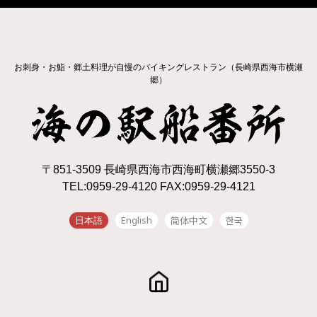
お刺身・お鮨・郷土料理が自慢のバイキングレストラン（長崎県西海市横瀬
郷）
〒851-3509 長崎県西海市西海町横瀬郷3550-3
TEL:0959-29-4120 FAX:0959-29-4121
English
简体中文
한국
日本語