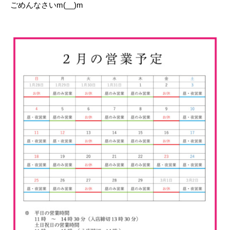
ごめんなさいm(__)m