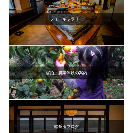
フォトギャラリー
宿泊・農業体験の案内
船番所ブログ