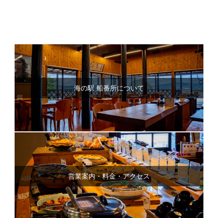
海の駅 船番所について
営業案内・料金・アクセス