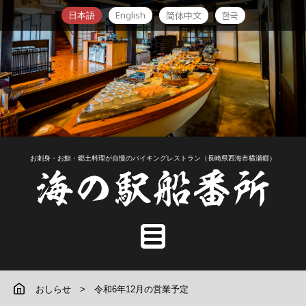
English
简体中文
한국
日本語
お刺身・お鮨・郷土料理が自慢のバイキングレストラン（長崎県西海市横瀬郷）
おしらせ
令和6年12月の営業予定