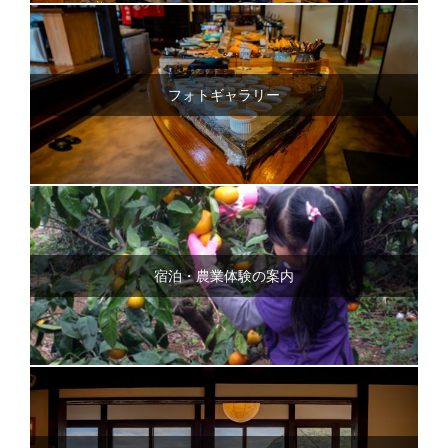
フォトギャラリー
宿泊・農業体験の案内