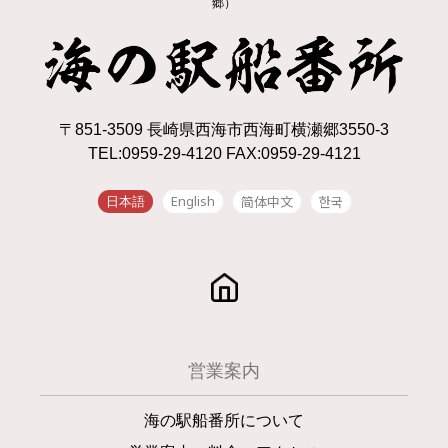
郷）
〒851-3509 長崎県西海市西海町横瀬郷3550-3
TEL:0959-29-4120 FAX:0959-29-4121
English
简体中文
한국
日本語
営業案内
海の駅船番所について