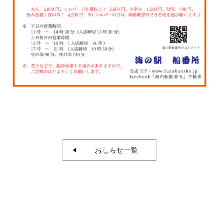
おしらせ一覧