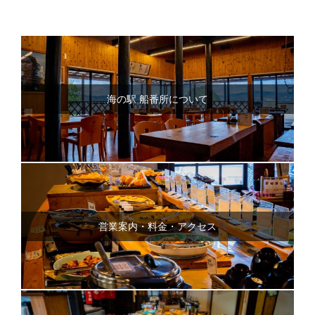
海の駅 船番所について
営業案内・料金・アクセス