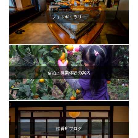
フォトギャラリー
宿泊・農業体験の案内
船番所ブログ