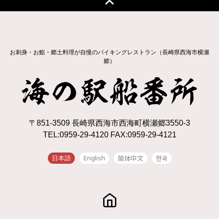
お刺身・お鮨・郷土料理が自慢のバイキングレストラン（長崎県西海市横瀬
郷）
〒851-3509 長崎県西海市西海町横瀬郷3550-3
TEL:0959-29-4120 FAX:0959-29-4121
English
简体中文
한국
日本語