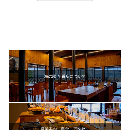
海の駅 船番所について
営業案内・料金・アクセス