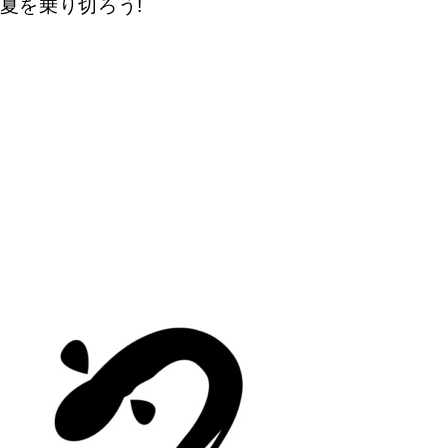
夏を乗り切ろう!