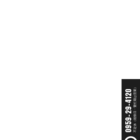
不定休（祝祭日・繁忙期は営業）
0959-29-4120