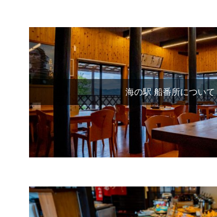
海の駅 船番所について