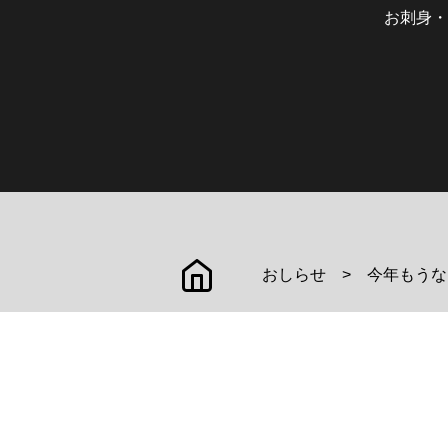
お刺身・
おしらせ
今年もうな