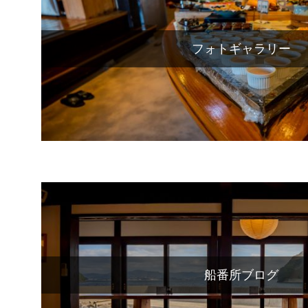
フォトギャラリー
船番所ブログ