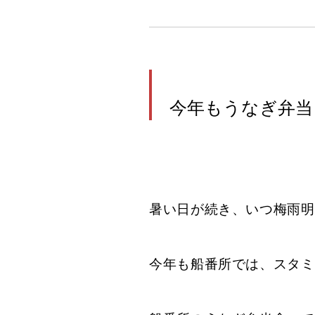
今年もうなぎ弁当
暑い日が続き、いつ梅雨明
今年も船番所では、スタミ