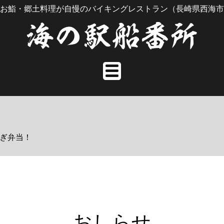
お鮨・郷土料理が自慢のバイキングレストラン（長崎県西海市
ぎ弁当！
おしらせ