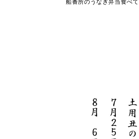
船番所のうなぎ弁当食べて