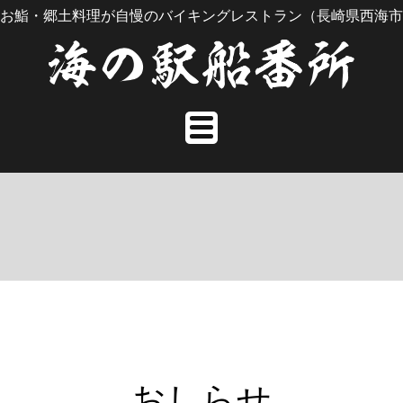
お鮨・郷土料理が自慢のバイキングレストラン（長崎県西海市
おしらせ