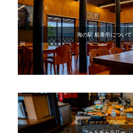
海の駅 船番所について
フォトギャラリー