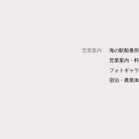
営業案内
海の駅船番
営業案内・
フォトギャ
宿泊・農業