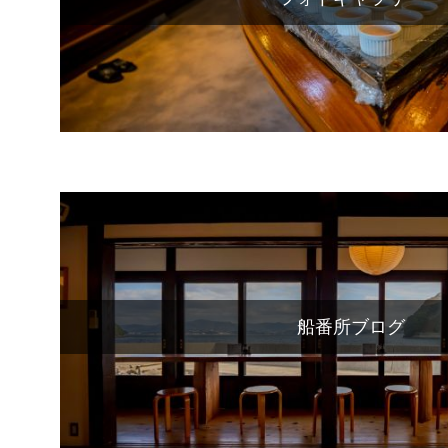
船番所ブログ