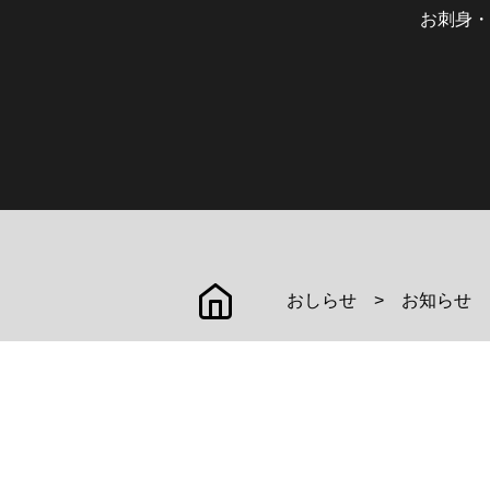
お刺身・
おしらせ
お知らせ