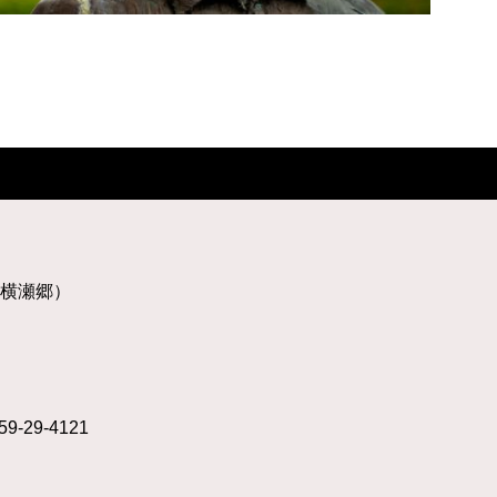
横瀬郷）
9-29-4121