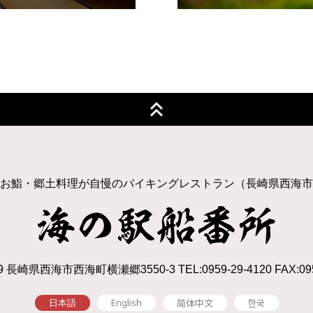
お鮨・郷土料理が自慢のバイキングレストラン（長崎県西海市
9 長崎県西海市西海町横瀬郷3550-3 TEL:0959-29-4120 FAX:095
English
简体中文
한국
日本語