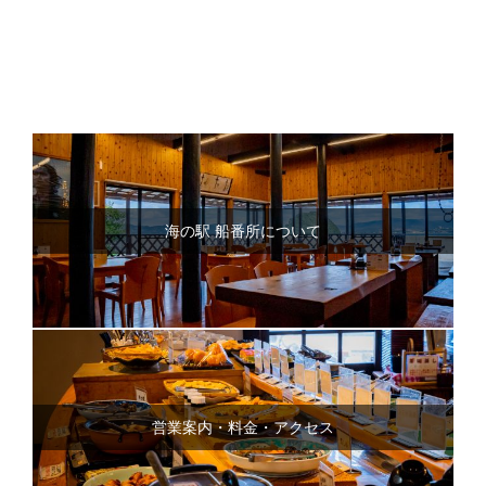
海の駅 船番所について
営業案内・料金・アクセス